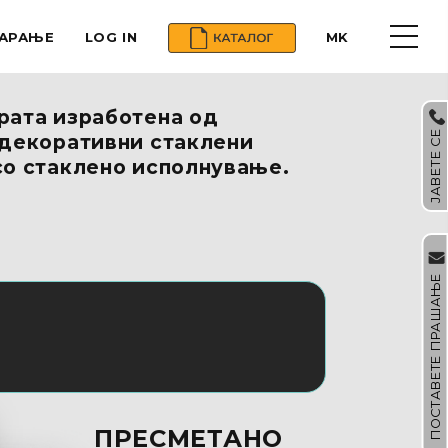
БАРАЊЕ
LOG IN
MK
рата изработена од
ЈАВЕТЕ СЕ
 декоративни стаклени
со стаклено исполнување.
ПОСТАВЕТЕ ПРАШАЊЕ
ПРЕСМЕТАНO