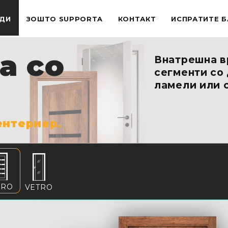
ДИ
ЗОШТО SUPPORTA
КОНТАКТ
ИСПРАТИТЕ 
а со
Внатрешна в
сегменти со
ламели или 
ентериер.
ERO
VETRO