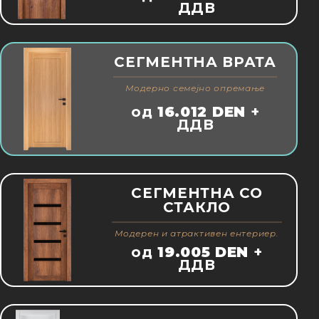
ДДВ
СЕГМЕНТНА ВРАТА
Moдерно семејно опремање
од
16.012 DEN
+
ДДВ
СЕГМЕНТНА СО
СТАКЛО
Moдерен и атрактивен ентериер.
од
19.005 DEN
+
ДДВ