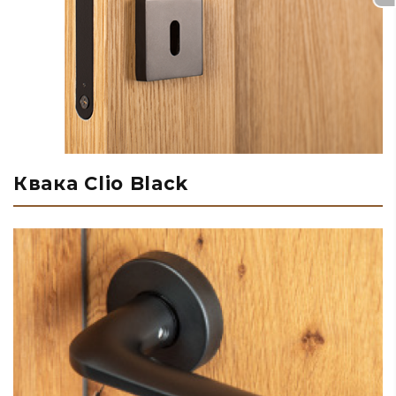
Квака Clio Black