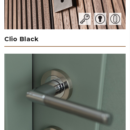
Clio Black