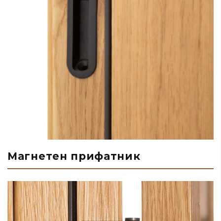
Магнетен прифатник