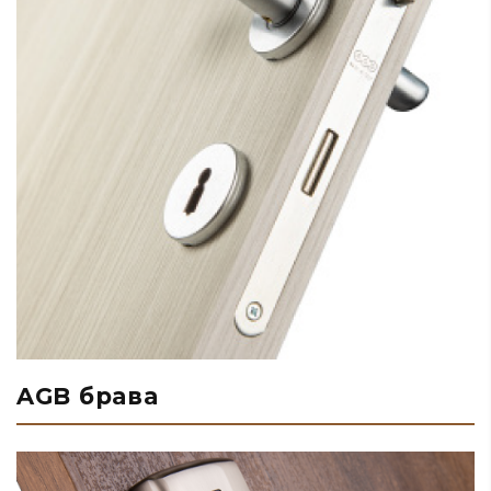
AGB брава