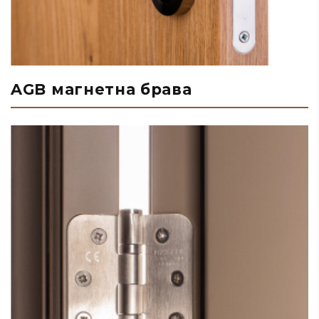
AGB магнетна брава