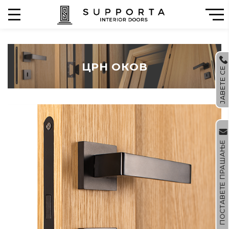
ЦРН ОКОВ
ЈАВЕТЕ СЕ
ПОСТАВЕТЕ ПРАШАЊЕ