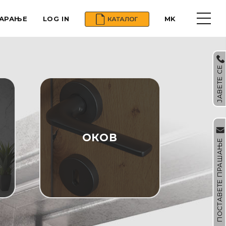
БАРАЊЕ
LOG IN
MK
ЈАВЕТЕ СЕ
OКОВ
ПОСТАВЕТЕ ПРАШАЊЕ