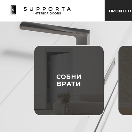
ПРОИЗВО
СОБНИ
ВРATИ